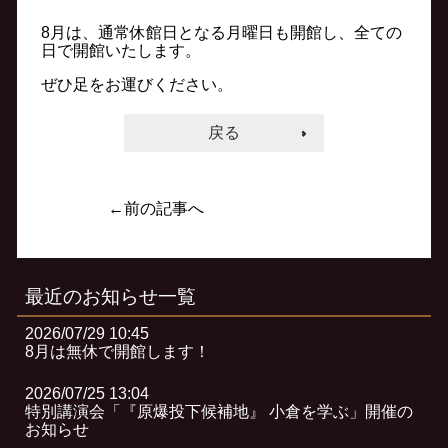
8月は、通常休館日となる月曜日も開館し、全ての
日で開館いたします。
ぜひ足をお運びください。
戻る
←前の記事へ
最近のお知らせ一覧
2026/07/29 10:45
8月は無休で開館します！
2026/07/25 13:04
特別講演会「『原爆投下候補地』 小倉を学ぶ」開催の
お知らせ