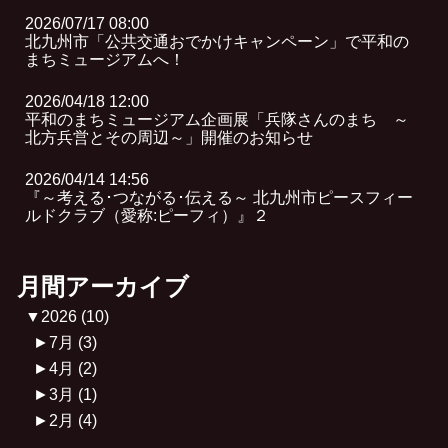
2026/07/17 08:00
北九州市「公共交通おでかけキャンペーン」で平和の
まちミュージアムへ！
2026/04/18 12:00
平和のまちミュージアム企画展「兵隊さんのまち ～
北方兵営とその周辺～」開催のお知らせ
2026/04/14 14:56
『～考える･つながる･伝える～ 北九州市ピースフィー
ルドクラブ（愛称:ピーフィ）』２
月間アーカイブ
▼
2026
(10)
►
7月
(3)
►
4月
(2)
►
3月
(1)
►
2月
(4)